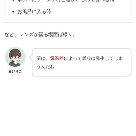
お風呂に入る時
など、レンズが曇る場面ば様々。
要は、
気温差
によって曇りは発生してしま
うんだね
みけりこ