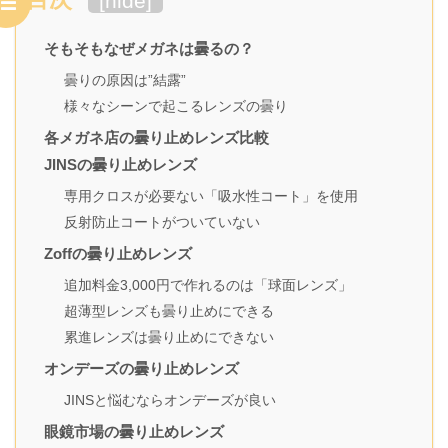
[
hide
]
そもそもなぜメガネは曇るの？
曇りの原因は”結露”
様々なシーンで起こるレンズの曇り
各メガネ店の曇り止めレンズ比較
JINSの曇り止めレンズ
専用クロスが必要ない「吸水性コート」を使用
反射防止コートがついていない
Zoffの曇り止めレンズ
追加料金3,000円で作れるのは「球面レンズ」
超薄型レンズも曇り止めにできる
累進レンズは曇り止めにできない
オンデーズの曇り止めレンズ
JINSと悩むならオンデーズが良い
眼鏡市場の曇り止めレンズ