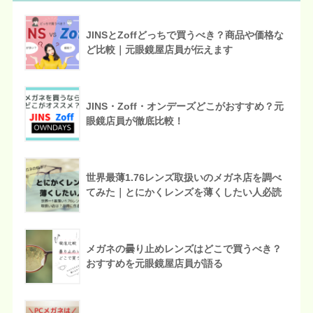
JINSとZoffどっちで買うべき？商品や価格な
ど比較｜元眼鏡屋店員が伝えます
JINS・Zoff・オンデーズどこがおすすめ？元
眼鏡店員が徹底比較！
世界最薄1.76レンズ取扱いのメガネ店を調べ
てみた｜とにかくレンズを薄くしたい人必読
メガネの曇り止めレンズはどこで買うべき？
おすすめを元眼鏡屋店員が語る