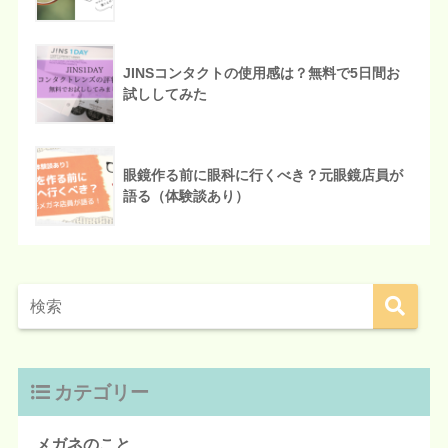
JINSコンタクトの使用感は？無料で5日間お
試ししてみた
眼鏡作る前に眼科に行くべき？元眼鏡店員が
語る（体験談あり）
カテゴリー
メガネのこと