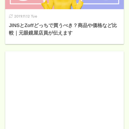
2019.11.12 Tue
JINSとZoffどっちで買うべき？商品や価格など比
較｜元眼鏡屋店員が伝えます