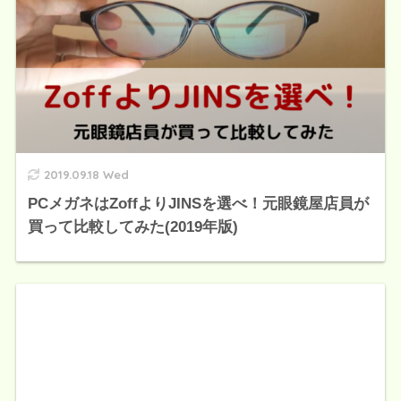
2019.09.18 Wed
PCメガネはZoffよりJINSを選べ！元眼鏡屋店員が
買って比較してみた(2019年版)