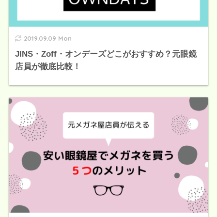
2019.09.09 Mon
JINS・Zoff・オンデーズどこがおすすめ？元眼鏡
店員が徹底比較！