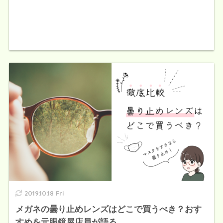
2019.10.18 Fri
メガネの曇り止めレンズはどこで買うべき？おす
すめを元眼鏡屋店員が語る