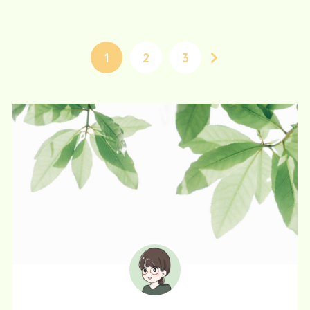
1
2
3