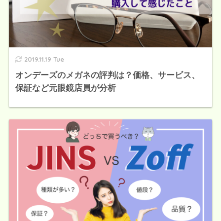
2019.11.19 Tue
オンデーズのメガネの評判は？価格、サービス、
保証など元眼鏡店員が分析